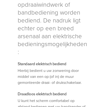
opdraaiwindwerk of
bandbediening worden
bediend. De nadruk ligt
echter op een breed
arsenaal aan elektrische
bedieningsmogelijkheden
:
Standaard elektrisch bediend
Hierbij bedient u uw zonwering door
middel van een op (of in) de muur
gemonteerde draai- of drukschakelaar.
Draadloos elektrisch bediend
U kunt het scherm comfortabel op
afstand bedienen met uw handzender of