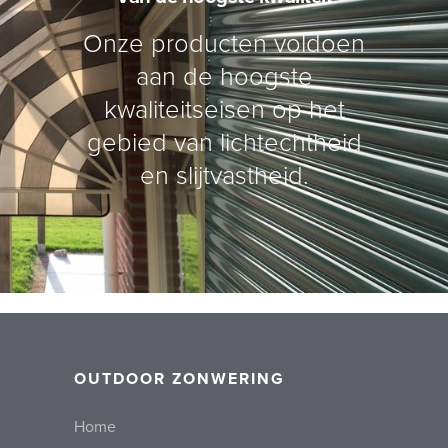
Onze producten voldoen
aan de hoogste
kwaliteitseisen op het
gebied van lichtechtheid
en slijtvastheid.
OUTDOOR ZONWERING
Home