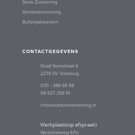
Serre Zonwering
Vensterzonwering
Buitenjaloezieen
CONTACTGEGEVENS
Graaf florisstraat 6
2274 SV Voorburg
070 - 386 65 58
06 537 256 51
info@outdoorzonwering.nl
Werkplaats(op afspraak)
Westvlietweg 67m